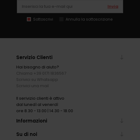
Invia
Sottoscrivi
Annulla la sottoscrizione
Servizio Clienti
Hai bisogno di aiuto?
Chiama +39 0171 1836567
Scrivici su Whatsapp
Scrivici una mail
Il serivizio clienti è attivo
dal lunedì al venerdì
ore 8.30 - 13.00 | 14.30 - 18.00
Informazioni
Su di noi