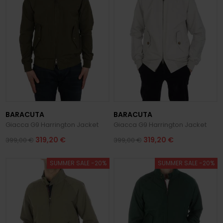
BARACUTA
BARACUTA
Giacca G9 Harrington Jacket
Giacca G9 Harrington Jacket
319,20 €
319,20 €
399,00 €
399,00 €
SUMMER SALE -20%
SUMMER SALE -20%