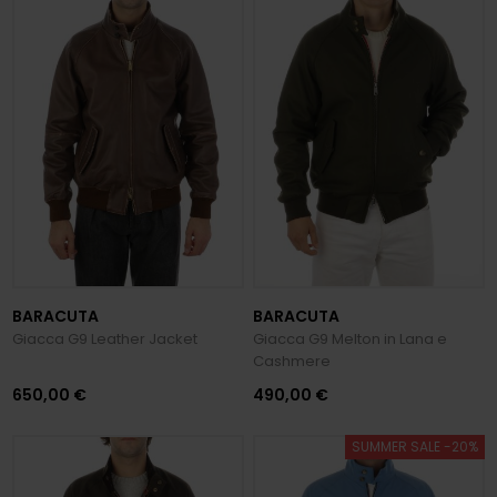
BARACUTA
BARACUTA
Giacca G9 Leather Jacket
Giacca G9 Melton in Lana e
Cashmere
650,00 €
490,00 €
SUMMER SALE -20%