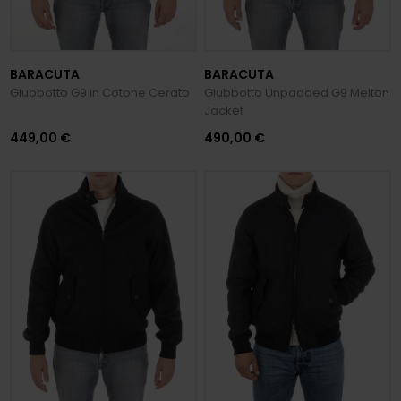
BARACUTA
BARACUTA
Giubbotto G9 in Cotone Cerato
Giubbotto Unpadded G9 Melton
Jacket
449,00 €
490,00 €