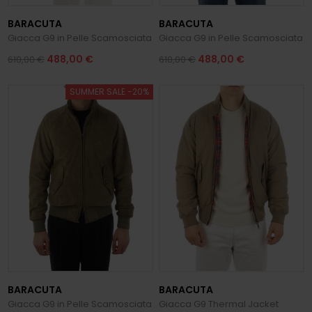
BARACUTA
BARACUTA
Giacca G9 in Pelle Scamosciata
Giacca G9 in Pelle Scamosciata
488,00 €
488,00 €
610,00 €
610,00 €
SUMMER SALE -20%
BARACUTA
BARACUTA
Giacca G9 in Pelle Scamosciata
Giacca G9 Thermal Jacket