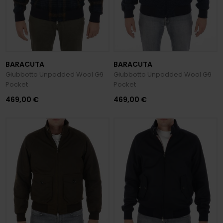
BARACUTA
BARACUTA
Giubbotto Unpadded Wool G9
Giubbotto Unpadded Wool G9
Pocket
Pocket
469,00 €
469,00 €