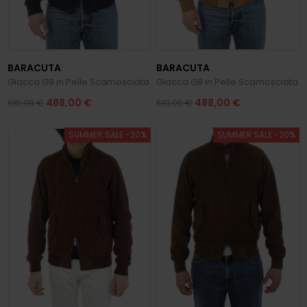
BARACUTA
BARACUTA
Giacca G9 in Pelle Scamosciata
Giacca G9 in Pelle Scamosciata
488,00 €
488,00 €
610,00 €
610,00 €
SUMMER SALE -20%
SUMMER SALE -20%