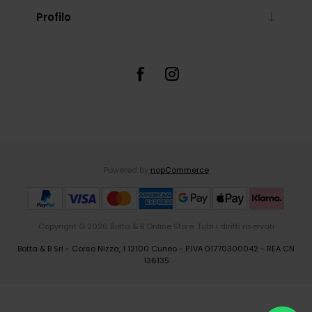
Profilo
Powered by
nopCommerce
Copyright © 2026 Botta & B Online Store. Tutti i diritti riservati
Botta & B Srl - Corso Nizza, 1 12100 Cuneo - P.IVA 01770300042 - REA CN
136135