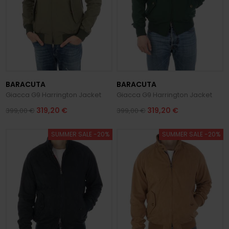
BARACUTA
BARACUTA
Giacca G9 Harrington Jacket
Giacca G9 Harrington Jacket
319,20 €
319,20 €
399,00 €
399,00 €
SUMMER SALE -20%
SUMMER SALE -20%