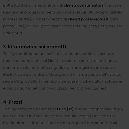
Botta & B S.r.l. sia nei confronti di
clienti consumatori
(persone
fisiche che acquistano per scopi non riferibili alla propria attività
professionale), sia nei confronti di
clienti professionisti
(con
partita IVA), salvo quanto specificamente indicato per ciascuna
categoria.
3. Informazioni sui prodotti
Tutti i prodotti sono descritti all’interno delle relative schede
tecniche pubblicate sul Sito, in maniera chiara, trasparente e
conforme alla normativa vigente. Le immagini hanno scopo
illustrativo e potrebbero divergere in minima parte dall'aspetto
reale del prodotto (cioè può dipendere anche dalla risoluzione
e dalla qualità del display utilizzato per la navigazione).
4. Prezzi
Tutti i prezzi sono espressi in
Euro (€)
e sono comprensivi di IVA,
salvo diversa indicazione per le vendite verso Paesi extra-UE.
Eventuali costi di spedizione e dazi doganali non sono inclusi,