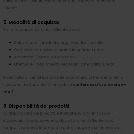
salvo espressa indicazione contraria, e sono a carico del
Cliente.
5. Modalità di acquisto
Per effettuare un ordine, il Cliente dovrà:
Selezionare i prodotti e aggiungerli al carrello;
Compilare il modulo d’ordine in ogni sua parte;
Accettare i Termini e Condizioni;
Effettuare il pagamento secondo la modalità scelta.
Il contratto di vendita si considera concluso al momento della
ricezione da parte del Cliente della
conferma d’ordine via e-
mail
.
6. Disponibilità dei prodotti
La disponibilità dei prodotti è indicata sul Sito. In caso di
indisponibilità sopravvenuta dopo l’ordine, il Cliente sarà
tempestivamente informato e potrà scegliere se ricevere un