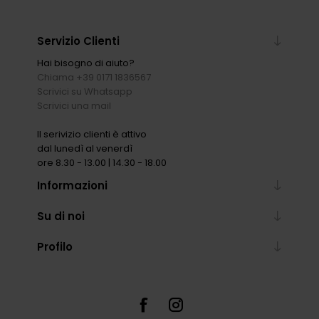
Servizio Clienti
Hai bisogno di aiuto?
Chiama +39 0171 1836567
Scrivici su Whatsapp
Scrivici una mail
Il serivizio clienti è attivo
dal lunedì al venerdì
ore 8.30 - 13.00 | 14.30 - 18.00
Informazioni
Su di noi
Profilo