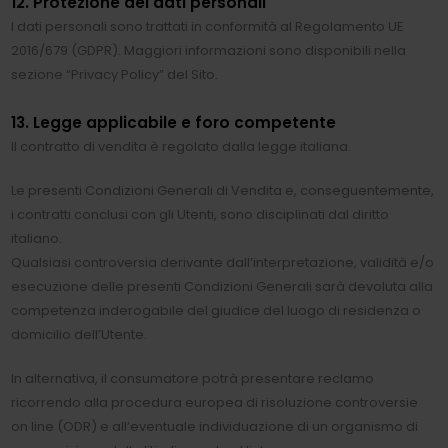
12. Protezione dei dati personali
I dati personali sono trattati in conformità al Regolamento UE
2016/679 (GDPR). Maggiori informazioni sono disponibili nella
sezione “Privacy Policy” del Sito.
13. Legge applicabile e foro competente
Il contratto di vendita è regolato dalla legge italiana.
Le presenti Condizioni Generali di Vendita e, conseguentemente,
i contratti conclusi con gli Utenti, sono disciplinati dal diritto
italiano.
Qualsiasi controversia derivante dall’interpretazione, validità e/o
esecuzione delle presenti Condizioni Generali sarà devoluta alla
competenza inderogabile del giudice del luogo di residenza o
domicilio dell’Utente.
In alternativa, il consumatore potrà presentare reclamo
ricorrendo alla procedura europea di risoluzione controversie
on line (ODR) e all’eventuale individuazione di un organismo di