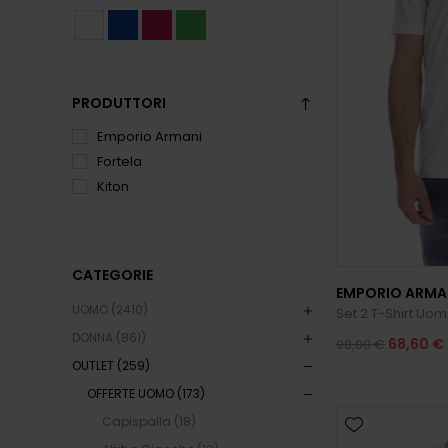
PRODUTTORI
Emporio Armani
Fortela
Kiton
CATEGORIE
EMPORIO ARMA
UOMO (2410)
Set 2 T-Shirt Uo
DONNA (861)
68,60 €
98,00 €
OUTLET (259)
OFFERTE UOMO (173)
Capispalla (18)