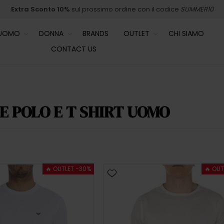
Extra Sconto 10%
sul prossimo ordine con il codice
SUMMER10
UOMO
DONNA
BRANDS
OUTLET
CHI SIAMO
CONTACT US
E POLO E T SHIRT UOMO
🔥 OUTLET -30%
🔥 OUT