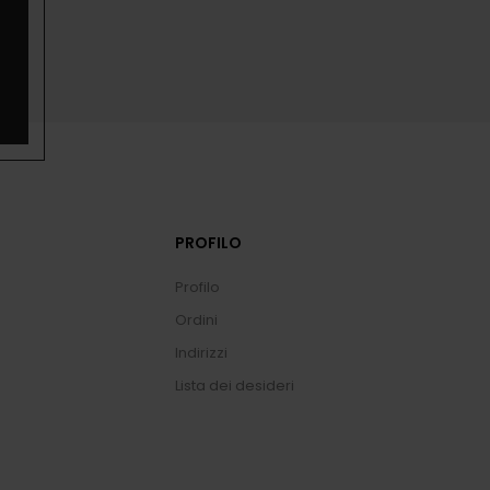
PROFILO
Profilo
Ordini
Indirizzi
Lista dei desideri