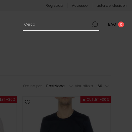
Registrati
Accesso
Lista dei desideri
BAG
0
Ordina per
Visualizza
LET -30%
🔥 OUTLET -30%