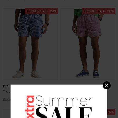
SUMMER SALE -20%
SUMMER SALE -20%
POLO RALPH LAUREN
POLO RALPH LAUREN
Traveler Swim
Traveler Swim
95,20 €
95,20 €
119,00 €
119,00 €
SUMMER SALE -20%
SUMMER SALE -20%