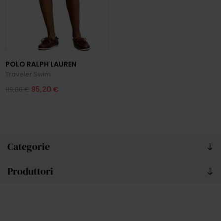
POLO RALPH LAUREN
Traveler Swim
95,20 €
119,00 €
Categorie
Produttori