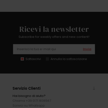
Ricevi la newsletter
Subscribe for weekly offers and new content!
Invia
Sottoscrivi
Annulla la sottoscrizione
Servizio Clienti
Hai bisogno di aiuto?
Chiama +39 0171 1836567
Scrivici su Whatsapp