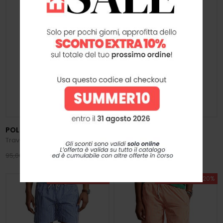
POLO RALPH LAUREN
POLO RALPH LAUREN
Traveler Swim
Traveler Swim
76,00 €
76,00 €
95,00 €
95,00 €
SUMMER SALE -20%
SUMMER SALE -20%