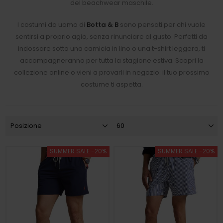
del beachwear maschile.
I costumi da uomo di
Botta & B
sono pensati per chi vuole
sentirsi a proprio agio, senza rinunciare al gusto. Perfetti da
indossare sotto una camicia in lino o una t-shirt leggera, ti
accompagneranno per tutta la stagione estiva. Scopri la
collezione online o vieni a provarli in negozio: il tuo prossimo
costume ti aspetta.
SUMMER SALE -20%
SUMMER SALE -20%