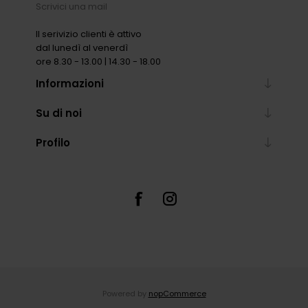
Scrivici una mail
Il serivizio clienti è attivo
dal lunedì al venerdì
ore 8.30 - 13.00 | 14.30 - 18.00
Informazioni
Su di noi
Profilo
Powered by
nopCommerce