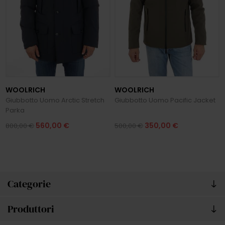
WOOLRICH
WOOLRICH
Giubbotto Uomo Arctic Stretch
Giubbotto Uomo Pacific Jacket
Parka
560,00 €
350,00 €
800,00 €
500,00 €
Categorie
Produttori