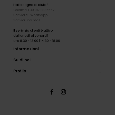
Hai bisogno di aiuto?
Chiama +39 0171 1836567
Scrivici su Whatsapp
Scrivici una mail
Il serivizio clienti è attivo
dal lunedì al venerdì
ore 8.30 - 13.00 | 14.30 - 18.00
Informazioni
Su di noi
Profilo