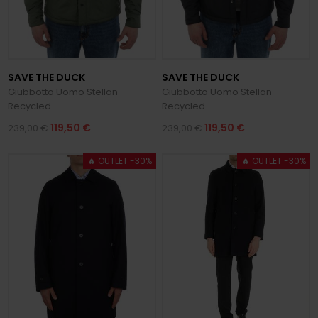
SAVE THE DUCK
SAVE THE DUCK
Giubbotto Uomo Stellan
Giubbotto Uomo Stellan
Recycled
Recycled
119,50 €
119,50 €
239,00 €
239,00 €
🔥 OUTLET -30%
🔥 OUTLET -30%