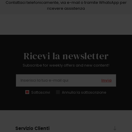
Contattaci telefonicamente, via e-mail o tramite WhatsApp per
ricevere assistenza
Ricevi la newsletter
Subscribe for weekly offers and new content!
Invia
Sottoscrivi
Annulla la sottoscrizione
Servizio Clienti