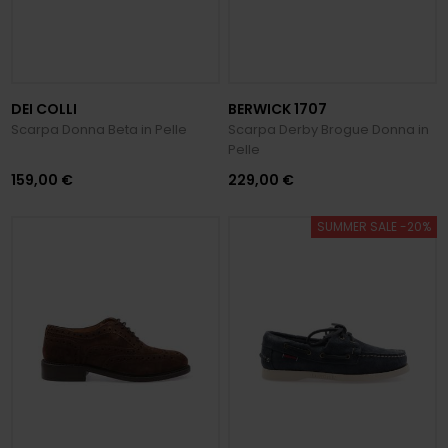
DEI COLLI
BERWICK 1707
Scarpa Donna Beta in Pelle
Scarpa Derby Brogue Donna in
Pelle
159,00 €
229,00 €
SUMMER SALE -20%