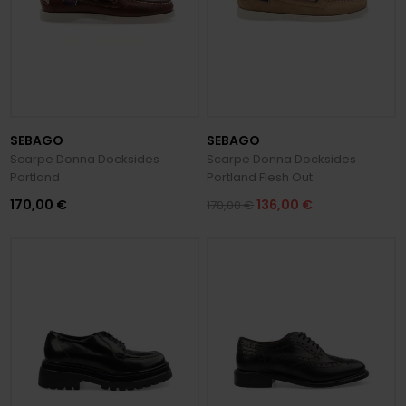
SEBAGO
SEBAGO
Scarpe Donna Docksides
Scarpe Donna Docksides
Portland
Portland Flesh Out
170,00 €
136,00 €
170,00 €