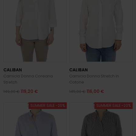
CALIBAN
CALIBAN
Camicia Donna Coreana
Camicia Donna Stretch in
Stretch
Cotone
119,20 €
116,00 €
149,00 €
145,00 €
SUMMER SALE -20%
SUMMER SALE -20%