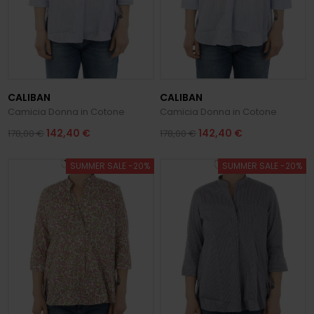
CALIBAN
CALIBAN
Camicia Donna in Cotone
Camicia Donna in Cotone
142,40 €
142,40 €
178,00 €
178,00 €
SUMMER SALE -20%
SUMMER SALE -20%