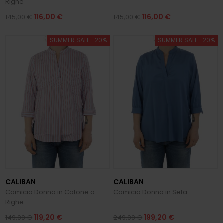
Righe
116,00 €
116,00 €
145,00 €
145,00 €
SUMMER SALE -20%
SUMMER SALE -20%
CALIBAN
CALIBAN
Camicia Donna in Cotone a
Camicia Donna in Seta
Righe
119,20 €
199,20 €
149,00 €
249,00 €