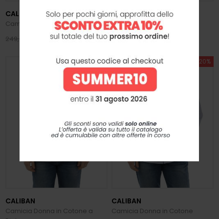
CALIBAN
CALIBAN
Camicia Donna in Seta
Camicia Donna in Seta
199,20 €
199,20 €
249,00 €
249,00 €
SUMMER SALE -20%
SUMMER SALE -20%
CALIBAN
CALIBAN
Camicia Donna in Cotone a
Camicia Donna in Cotone