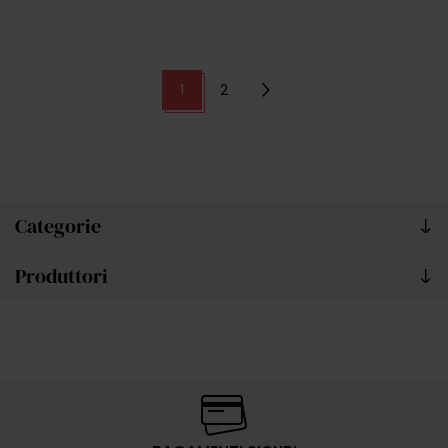
1
2
Categorie
Produttori