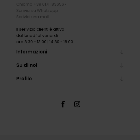
Chiama +39 0171 1836567
Scrivici su Whatsapp
Scrivici una mail
Il serivizio clienti è attivo
dal lunedì al venerdì
ore 8.30 - 13.00 | 14.30 - 18.00
Informazioni
Su di noi
Profilo